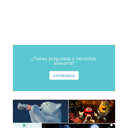
¿Tienes preguntas o necesitas
asesoría?
Contáctanos