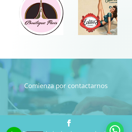
Comienza por
contactarnos