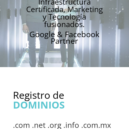
Infraestructura
Certificada, Marketing
y Tecnología
fusionados.
Google & Facebook
Partner
Registro de
DOMINIOS
.com .net .org .info .com.mx