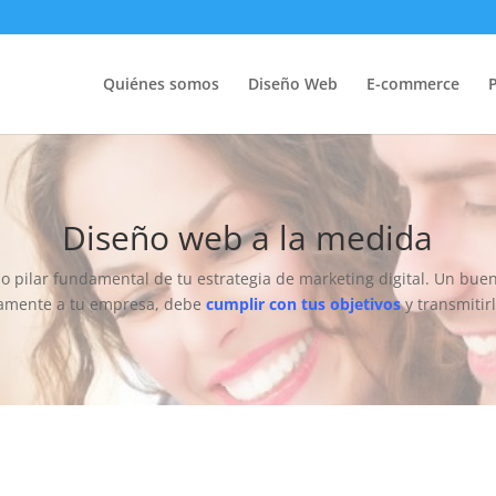
Quiénes somos
Diseño Web
E-commerce
Diseño web a la medida
pilar fundamental de tu estrategia de marketing digital. Un bue
amente a tu empresa, debe
cumplir con tus objetivos
y transmitirl