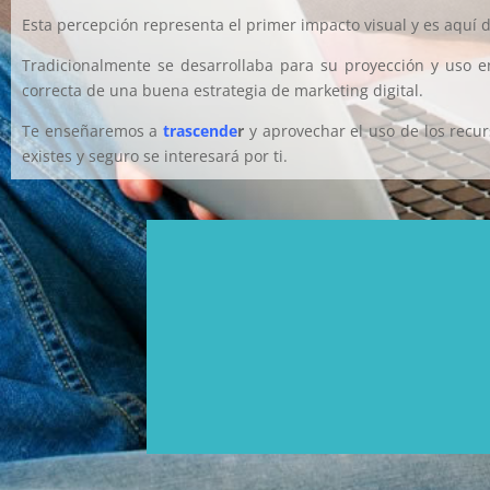
Esta percepción representa el primer impacto visual y es aquí 
Tradicionalmente se desarrollaba para su proyección y uso e
correcta de una buena estrategia de marketing digital.
Te enseñaremos a
trascende
r
y aprovechar el uso de los recur
existes y seguro se interesará por ti.