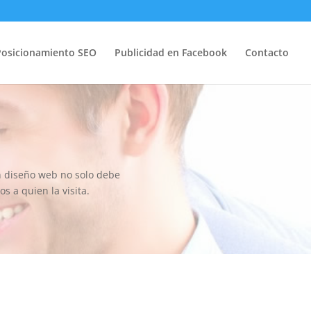
Posicionamiento SEO
Publicidad en Facebook
Contacto
n diseño web no solo debe
os a quien la visita.