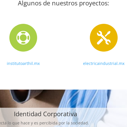
Algunos de nuestros proyectos:


institutoarthil.mx
electricaindustrial.mx
Identidad Corporativa
a lo que hace y es percibida por la sociedad.