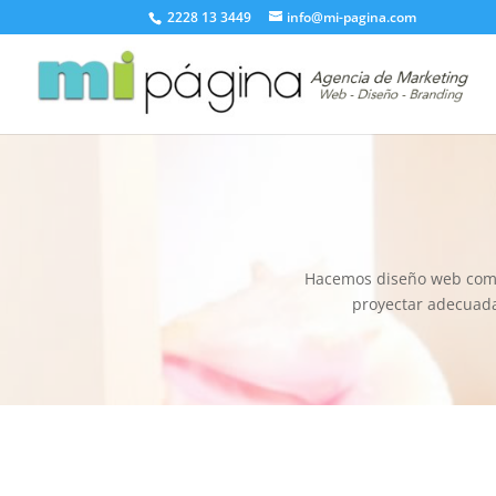
2228 13 3449
info@mi-pagina.com
Hacemos diseño web como 
proyectar adecuad