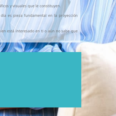
icos y visuales que le constituyen.
 día es pieza fundamental en la proyección
uien está interesado en ti o aún no sabe que