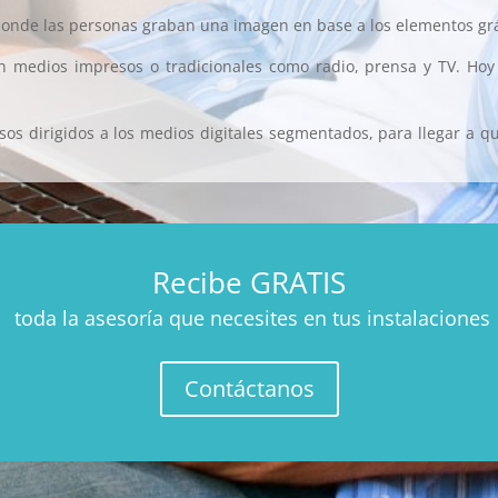
donde las personas graban una imagen en base a los elementos gráf
n medios impresos o tradicionales como radio, prensa y TV. Hoy
sos dirigidos a los medios digitales segmentados, para llegar a q
Recibe GRATIS
toda la asesoría que necesites en tus instalaciones
Contáctanos