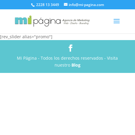
2228 13 3449
info@mi-pagina.com
[rev_slider alias="promo"]
Mi Página - Todos los derechos reservados - Visita
nuestro
Blog