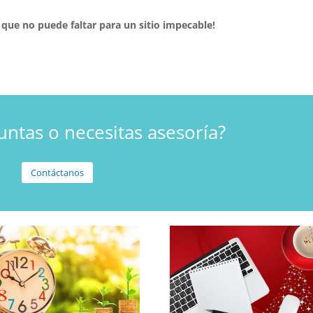
l que no puede faltar para un sitio impecable!
untas o necesitas asesoría?
Contáctanos