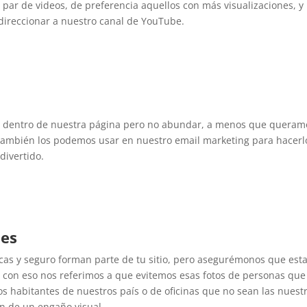
par de videos, de preferencia aquellos con más visualizaciones, y
direccionar a nuestro canal de YouTube.
r dentro de nuestra página pero no abundar, a menos que queram
También los podemos usar en nuestro email marketing para hacerl
divertido.
nes
cas y seguro forman parte de tu sitio, pero asegurémonos que est
 con eso nos referimos a que evitemos esas fotos de personas que
os habitantes de nuestros país o de oficinas que no sean las nuestr
n de un engaño visual.