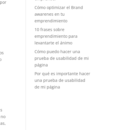
 por
Cómo optimizar el Brand
awarenes en tu
emprendimiento
10 frases sobre
emprendimiento para
levantarte el ánimo
Cómo puedo hacer una
os
prueba de usabilidad de mi
o
página
Por qué es importante hacer
una prueba de usabilidad
de mi página
as
 no
as,