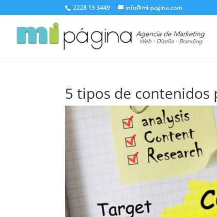
2228 13 3449
info@mi-pagina.com
5 tipos de contenidos