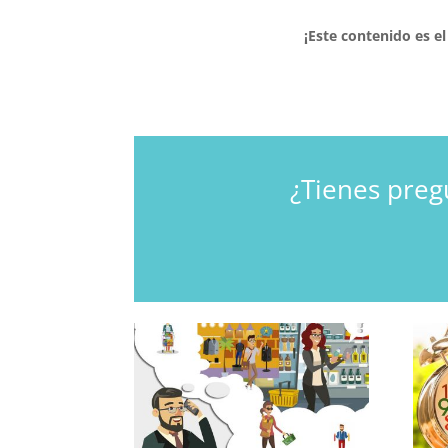
¡Este contenido es e
¿Tienes preg