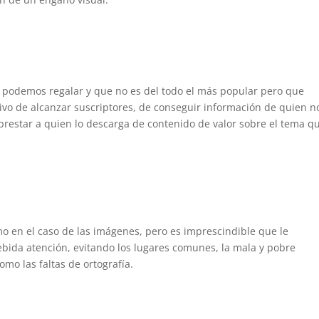
 podemos regalar y que no es del todo el más popular pero que
ivo de alcanzar suscriptores, de conseguir información de quien n
 prestar a quien lo descarga de contenido de valor sobre el tema q
o en el caso de las imágenes, pero es imprescindible que le
bida atención, evitando los lugares comunes, la mala y pobre
omo las faltas de ortografía.